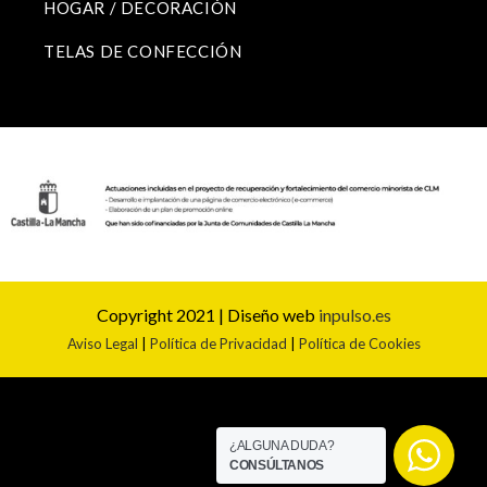
HOGAR / DECORACIÓN
TELAS DE CONFECCIÓN
Copyright 2021 | Diseño web
inpulso.es
Aviso Legal
|
Política de Privacidad
|
Política de Cookies
¿ALGUNA DUDA?
CONSÚLTANOS